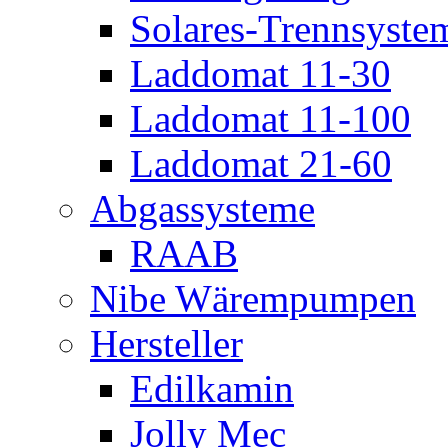
Solares-Trennsyste
Laddomat 11-30
Laddomat 11-100
Laddomat 21-60
Abgassysteme
RAAB
Nibe Wärempumpen
Hersteller
Edilkamin
Jolly Mec