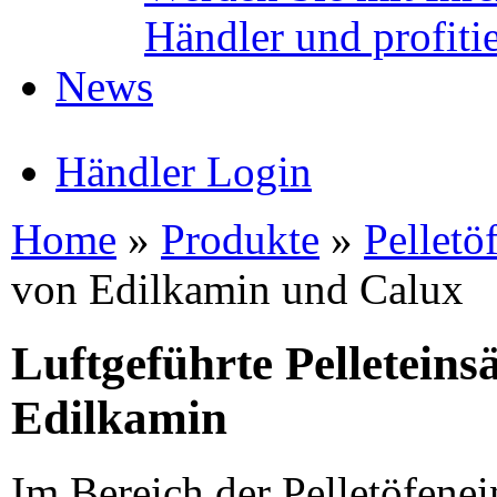
Händler und profitie
News
Händler Login
Home
»
Produkte
»
Pelletö
von Edilkamin und Calux
Luftgeführte Pelleteins
Edilkamin
Im Bereich der Pelletöfenei