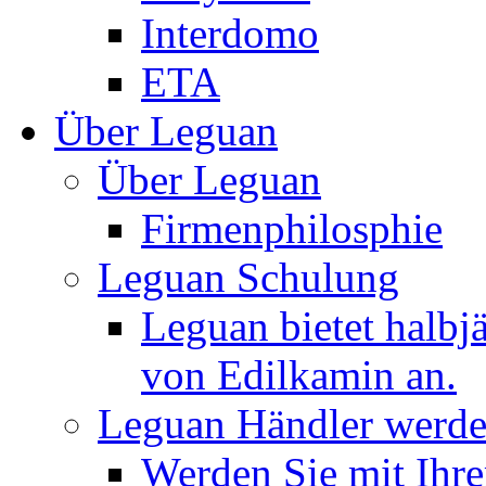
Interdomo
ETA
Über Leguan
Über Leguan
Firmenphilosphie
Leguan Schulung
Leguan bietet halbj
von Edilkamin an.
Leguan Händler werd
Werden Sie mit Ihr