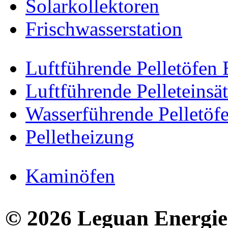
Solarkollektoren
Frischwasserstation
Luftführende Pelletöfen
Luftführende Pelleteinsä
Wasserführende Pelletöf
Pelletheizung
Kaminöfen
© 2026 Leguan Energies