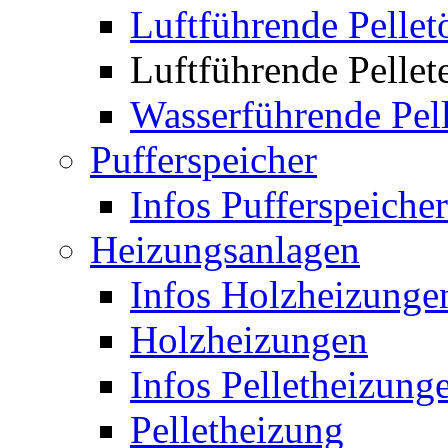
Luftführende Pellet
Luftführende Pellet
Wasserführende Pel
Pufferspeicher
Infos Pufferspeicher
Heizungsanlagen
Infos Holzheizunge
Holzheizungen
Infos Pelletheizung
Pelletheizung