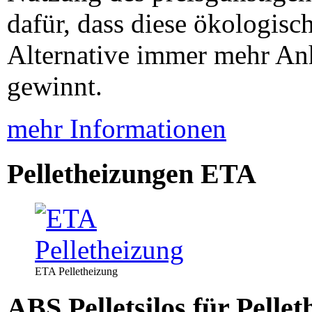
dafür, dass diese ökologisc
Alternative immer mehr An
gewinnt.
mehr Informationen
Pelletheizungen ETA
ETA Pelletheizung
ABS Pelletsilos für Pelle