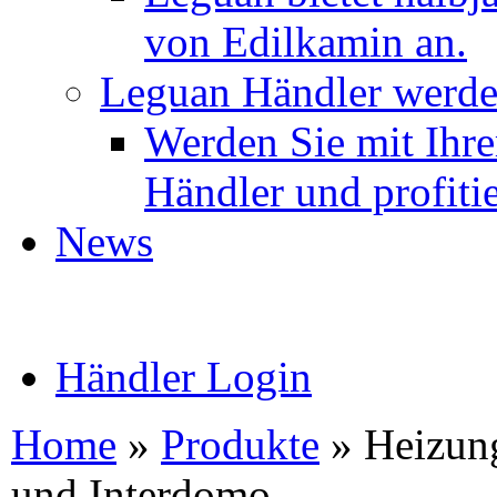
von Edilkamin an.
Leguan Händler werd
Werden Sie mit Ihr
Händler und profitie
News
Händler Login
Home
»
Produkte
»
Heizun
und Interdomo