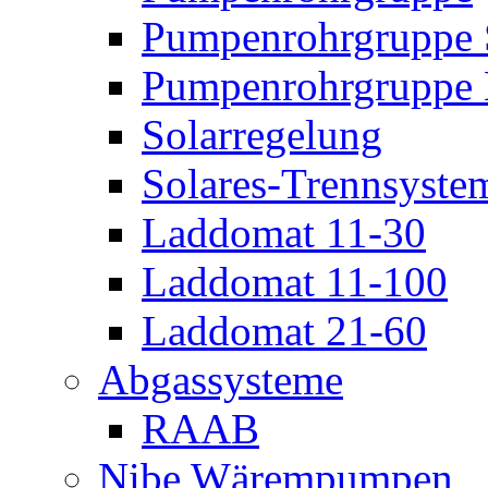
Pumpenrohrgruppe 
Pumpenrohrgruppe 
Solarregelung
Solares-Trennsyste
Laddomat 11-30
Laddomat 11-100
Laddomat 21-60
Abgassysteme
RAAB
Nibe Wärempumpen