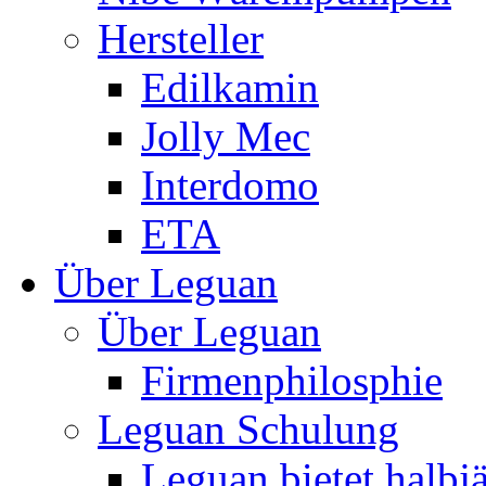
Hersteller
Edilkamin
Jolly Mec
Interdomo
ETA
Über Leguan
Über Leguan
Firmenphilosphie
Leguan Schulung
Leguan bietet halbj