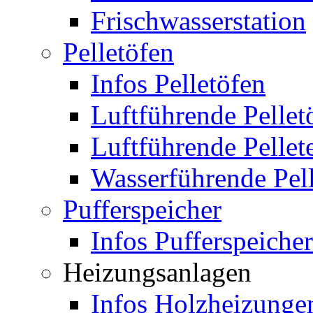
Frischwasserstation
Pelletöfen
Infos Pelletöfen
Luftführende Pellet
Luftführende Pellet
Wasserführende Pel
Pufferspeicher
Infos Pufferspeicher
Heizungsanlagen
Infos Holzheizunge