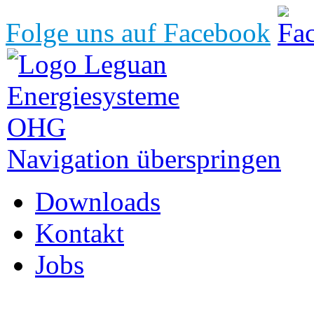
Folge uns auf Facebook
Navigation überspringen
Downloads
Kontakt
Jobs