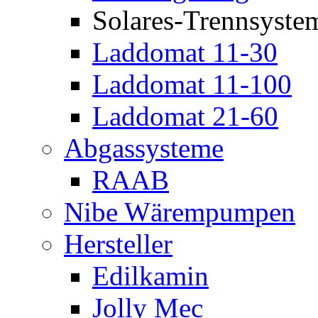
Solares-Trennsyste
Laddomat 11-30
Laddomat 11-100
Laddomat 21-60
Abgassysteme
RAAB
Nibe Wärempumpen
Hersteller
Edilkamin
Jolly Mec