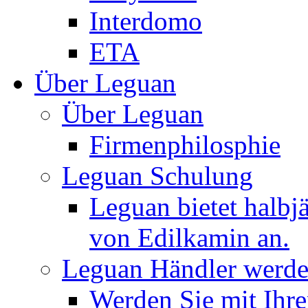
Interdomo
ETA
Über Leguan
Über Leguan
Firmenphilosphie
Leguan Schulung
Leguan bietet halbj
von Edilkamin an.
Leguan Händler werd
Werden Sie mit Ihr