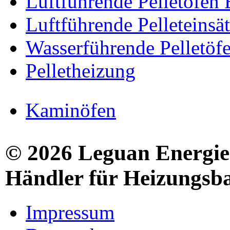
Luftführende Pelletöfen
Luftführende Pelleteinsä
Wasserführende Pelletöf
Pelletheizung
Kaminöfen
© 2026 Leguan Energies
Händler für Heizungsb
Impressum