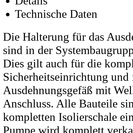
Details
Technische Daten
Die Halterung für das Aus
sind in der Systembaugruppe
Dies gilt auch für die kompl
Sicherheitseinrichtung und 
Ausdehnungsgefäß mit Well
Anschluss. Alle Bauteile sin
kompletten Isolierschale ei
Pumpe wird komplett verkabe