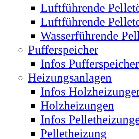
Luftführende Pellet
Luftführende Pellet
Wasserführende Pel
Pufferspeicher
Infos Pufferspeicher
Heizungsanlagen
Infos Holzheizunge
Holzheizungen
Infos Pelletheizung
Pelletheizung