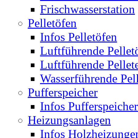
Frischwasserstation
Pelletöfen
Infos Pelletöfen
Luftführende Pellet
Luftführende Pellet
Wasserführende Pel
Pufferspeicher
Infos Pufferspeicher
Heizungsanlagen
Infos Holzheizunge