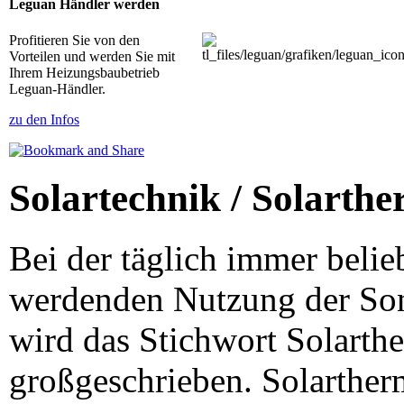
Leguan Händler werden
Profitieren Sie von den
Vorteilen und werden Sie mit
Ihrem Heizungsbaubetrieb
Leguan-Händler.
zu den Infos
Solartechnik / Solarth
Bei der täglich immer belie
werdenden Nutzung der So
wird das Stichwort Solarth
großgeschrieben. Solarther