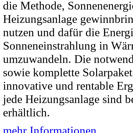
die Methode, Sonnenenergie
Heizungsanlage gewinnbri
nutzen und dafür die Energi
Sonneneinstrahlung in Wär
umzuwandeln. Die notwend
sowie komplette Solarpakete
innovative und rentable Er
jede Heizungsanlage sind b
erhältlich.
mehr Informationen