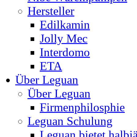
Hersteller
Edilkamin
Jolly Mec
Interdomo
ETA
Über Leguan
Über Leguan
Firmenphilosphie
Leguan Schulung
Leguan bietet halbj