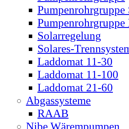
Pumpenrohrgruppe 
Pumpenrohrgruppe 
Solarregelung
Solares-Trennsyste
Laddomat 11-30
Laddomat 11-100
Laddomat 21-60
Abgassysteme
RAAB
Nibe Wärempumpen